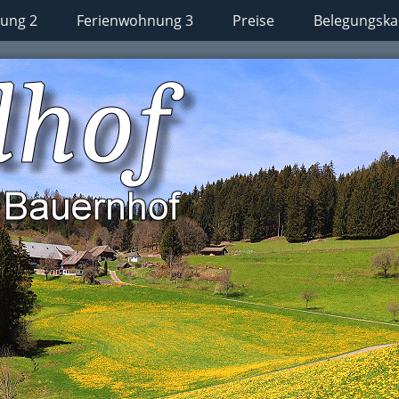
ung 2
Ferienwohnung 3
Preise
Belegungska