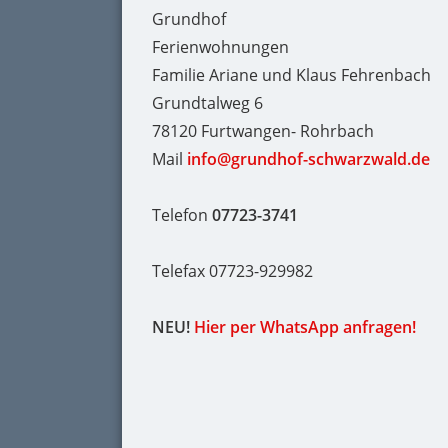
Grundhof
Ferienwohnungen
Familie Ariane und Klaus Fehrenbach
Grundtalweg 6
78120 Furtwangen- Rohrbach
Mail
info@grundhof-schwarzwald.de
Telefon
07723-3741
Telefax 07723-929982
NEU!
Hier per WhatsApp anfragen!